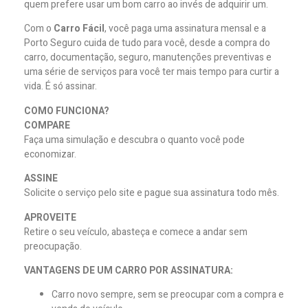
quem prefere usar um bom carro ao invés de adquirir um.
Com o
Carro Fácil
, você paga uma assinatura mensal e a
Porto Seguro cuida de tudo para você, desde a compra do
carro, documentação, seguro, manutenções preventivas e
uma série de serviços para você ter mais tempo para curtir a
vida. É só assinar.
COMO FUNCIONA?
COMPARE
Faça uma simulação e descubra o quanto você pode
economizar.
ASSINE
Solicite o serviço pelo site e pague sua assinatura todo mês.
APROVEITE
Retire o seu veículo, abasteça e comece a andar sem
preocupação.
VANTAGENS DE UM CARRO POR ASSINATURA:
Carro novo sempre, sem se preocupar com a compra e