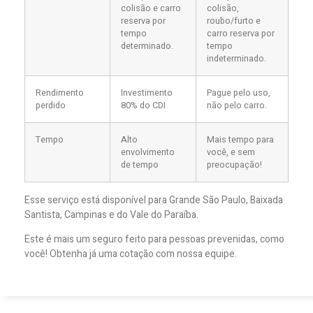
colisão e carro
colisão,
reserva por
roubo/furto e
tempo
carro reserva por
determinado.
tempo
indeterminado.
Rendimento
Investimento
Pague pelo uso,
perdido
80% do CDI
não pelo carro.
Tempo
Alto
Mais tempo para
envolvimento
você, e sem
de tempo
preocupação!
Esse serviço está disponível para Grande São Paulo, Baixada
Santista, Campinas e do Vale do Paraíba.
Este é mais um seguro feito para pessoas prevenidas, como
você! Obtenha já uma cotação com nossa equipe.